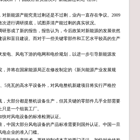
对新能源产能究竟过剩还是不过剩，业内一直存在争议。2009
后数次进行调研摸底，试图弄清产能过剩的真实状况。
研形成了新的报告，报告认为，今后政策对新能源的发展依然
建设和盲目建设。而对于一些关键零部件和工艺水平较高的生产
发电、风电下游的电网和电价规划，以进一步引导新能源发
，并将在国家能源局正在修改制定的《新兴能源产业发展规
5兆瓦的高水平设备外，对风电整机新建项目将实行严格控
。
，大部分都是整机设备生产，但其关键的零部件几乎全部需要
上只是一个组装工厂。
快对风电设备的标准检测认证。
，中国大部分风电设备的产品标准需要到国外认证。中国一旦
风电企业的准入门槛。