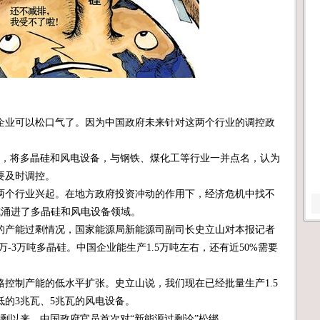
业可以松口气了。因为中国政府未来针对这两个行业的调控政
号文，将多晶硅和风电设备，与钢铁、煤化工等行业一并点名，认为
要及时调控。
个行业兴起。在地方政府投资冲动的作用下，经济危机中找不
式涌进了多晶硅和风电设备领域。
的产能过剩情况，国家能源局新能源司副司长史立山对本报记者
5万-3万吨多晶硅。中国企业能生产1.5万吨左右，还有近50%需要
制产能的低水平扩张。史立山说，我们现在已经批量生产1.5
的3兆瓦、5兆瓦的风电设备。
剩以来，中国政府官员首次对“新能源过剩论”松绑。