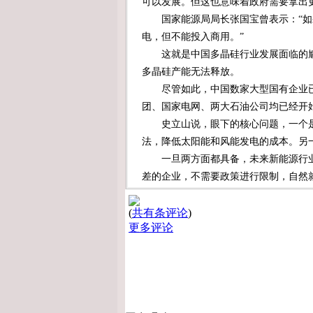
可以发展。但这也意味着政府需要拿出
国家能源局局长张国宝曾表示：“如
电，但不能投入商用。”
这就是中国多晶硅行业发展面临的尴
多晶硅产能无法释放。
尽管如此，中国数家大型国有企业已
团、国家电网、两大石油公司均已经开
史立山说，眼下的核心问题，一个是
法，降低太阳能和风能发电的成本。另
一旦两方面都具备，未来新能源行业
差的企业，不需要政策进行限制，自然
(
共有
条评论
)
更多评论