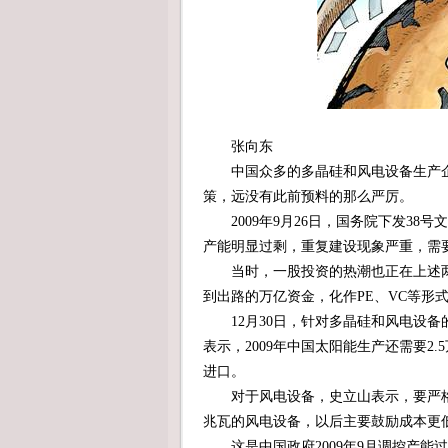
张向东
中国众多的多晶硅和风电设备生产企
策，远没有此前预料的那么严厉。
2009年9月26日，国务院下发38
产能明显过剩，重复建设现象严重，需
当时，一股投资的热潮也正在上述两
到出路的万亿资金，化作PE、VC等形
12月30日，针对多晶硅和风电设备
表示，2009年中国太阳能生产还需要2.
进口。
对于风电设备，史立山表示，要严格控
兆瓦的风电设备，以后主要鼓励成本更低
这是中国政府2009年9月调控产能过