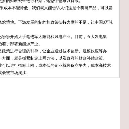
更多的财政资金进行补贴，这恐怕也难以持续。
果成本不能降低，我们就只能告诉人们这是个科研产品，可以发
尬境地。下游发展的制约和政策扶持力度的不足，让中国8万吨
纷纷开始大手笔进军太阳能和风电产业。目前，五大发电集
始着手部署新能源产业。
政策进行合理的引导，让企业通过技术创新、规模效应等办
一方面，就是抓紧制定上网办法，以及政府的财政补贴政策。
可以进行招标上网，成本低的企业就具备竞争力，成本高技术
就会被市场淘汰。