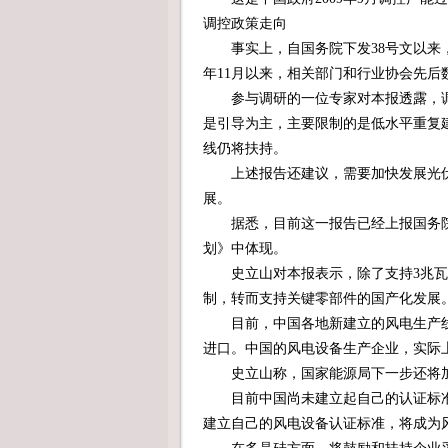
调控政策走向
事实上，自国务院下发38号文以来，
年11月以来，相关部门和行业协会先
参与调研的一位专家对本报透露，调
是引导为主，主要限制的是低水平重复
线仍将扶持。
上述报告还建议，需要加快发展光伏
展。
据悉，目前这一报告已经上报国务院
划》中体现。
史立山对本报表示，除了支持3兆瓦、
制，转而支持关键零部件的国产化发展
目前，中国各地新建立的风电生产线
进口。中国的风电设备生产企业，实际
史立山称，国家能源局下一步还将加
目前中国尚未建立起自己的认证标准
建立自己的风电设备认证标准，将成为