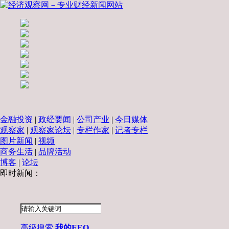
金融投资
|
政经要闻
|
公司产业
|
今日媒体
观察家
|
观察家论坛
|
专栏作家
|
记者专栏
图片新闻
|
视频
商务生活
|
品牌活动
博客
|
论坛
即时新闻：
高级搜索
我的EEO