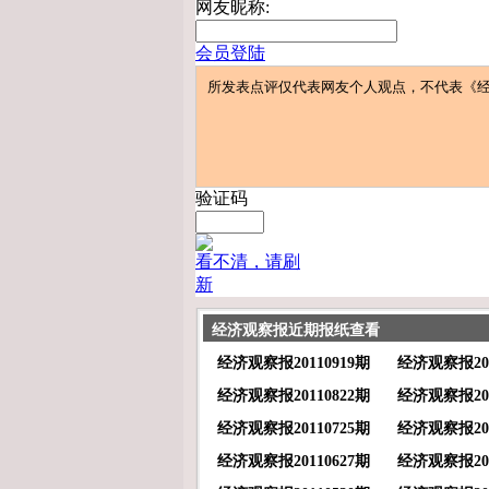
网友昵称:
会员登陆
验证码
看不清，请刷
新
经济观察报近期报纸查看
经济观察报20110919期
经济观察报201
经济观察报20110822期
经济观察报201
经济观察报20110725期
经济观察报201
经济观察报20110627期
经济观察报201