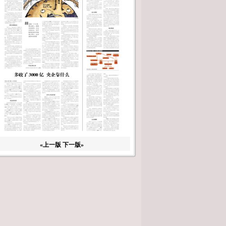
«上一版
下一版»